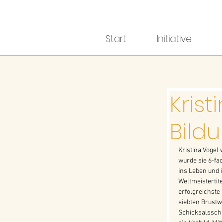
Start
Initiative
Krist
Bildu
Kristina Vogel
wurde sie 6-fa
ins Leben und 
Weltmeistertite
erfolgreichste
siebten Brustw
Schicksalsschl