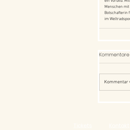
ein Vorbild. Mi
Menschen mit H
Botschafterin 
im Weltradspo
Kommentare
Kommentar v
Tickets
Kontakt