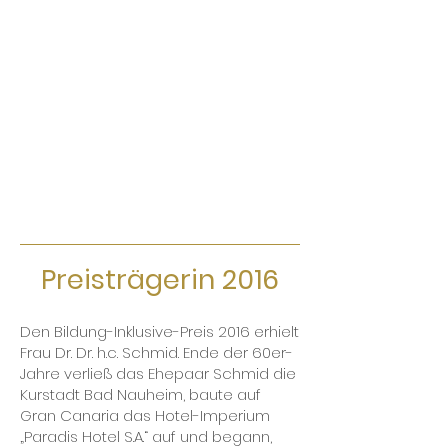
Preisträgerin 2016
Den Bildung-Inklusive-Preis 2016 erhielt
Frau Dr. Dr. h.c. Schmid. Ende der 60er-
Jahre verließ das Ehepaar Schmid die
Kurstadt Bad Nauheim, baute auf
Gran Canaria das Hotel-Imperium
„Paradis Hotel S.A.“ auf und begann,