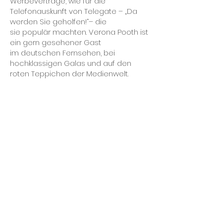
Werbeverträge, wie für die
Telefonauskunft von Telegate – „Da
werden Sie geholfen!“– die
sie populär machten. Verona Pooth ist
ein gern gesehener Gast
im deutschen Fernsehen, bei
hochklassigen Galas und auf den
roten Teppichen der Medienwelt.