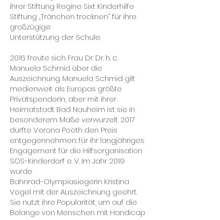
ihrer Stiftung Regine Sixt Kinderhilfe
Stiftung „Tränchen trocknen“ für ihre
großzügige
Unterstützung der Schule.
2016 freute sich Frau Dr. Dr. h. c.
Manuela Schmid über die
Auszeichnung. Manuela Schmid gilt
medienweit als Europas größte
Privatspenderin, aber mit ihrer
Heimatstadt Bad Nauheim ist sie in
besonderem Maße verwurzelt. 2017
durfte Verona Pooth den Preis
entgegennehmen: für ihr langjähriges
Engagement für die Hilfsorganisation
SOS-Kinderdorf e. V. Im Jahr 2019
wurde
Bahnrad-Olympiasiegerin Kristina
Vogel mit der Auszeichnung geehrt.
Sie nutzt ihre Popularität, um auf die
Belange von Menschen mit Handicap