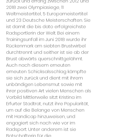
zurück und errang zwischen 2012 und
2018 zwei Olympiasiege, 11
Weltmeistertitel, 5 Europameistertitel
und 23 Deutsche Meisterschaften. Sie
ist damit die bis dato erfolgreichste
Radsportlerin der Welt. Bei einem
Trainingsunfall im Juni 2018 wurde ihr
Rückenmark am siebten Brustwirbel
durchtrennt und seither ist sie ab der
Brust abwärts querschnittgelähmt.
Auch nach diesem erneuten
erneuten Schicksalsschlag kämpfte
sie sich zurück und dient mit ihrem
unbändigen Lebensmut sowie mit
ihrer positiven Art vielen Menschen als
Vorbild. Mittlerweile sitzt Kristina im
Erfurter Stadtrat, nutzt ihre Popularität,
um auf die Belange von Menschen
mit Handicap hinzuweisen, und
engagiert sich nach wie vor im
Radsport. Unter anderem ist sie
Botschafterin für die