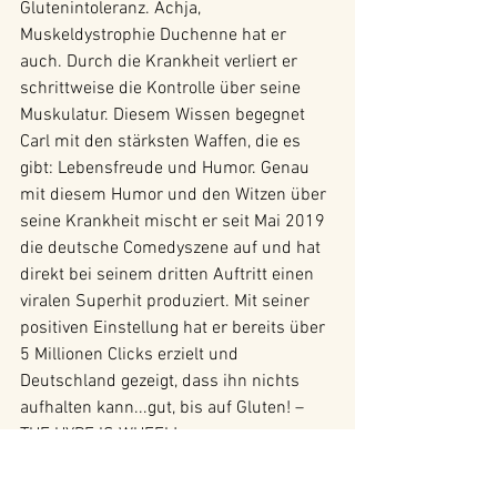
Glutenintoleranz. Achja, 
Muskeldystrophie Duchenne hat er 
auch. Durch die Krankheit verliert er 
schrittweise die Kontrolle über seine 
Muskulatur. Diesem Wissen begegnet 
Carl mit den stärksten Waffen, die es 
gibt: Lebensfreude und Humor. Genau 
mit diesem Humor und den Witzen über 
seine Krankheit mischt er seit Mai 2019 
die deutsche Comedyszene auf und hat 
direkt bei seinem dritten Auftritt einen 
viralen Superhit produziert. Mit seiner 
positiven Einstellung hat er bereits über 
5 Millionen Clicks erzielt und 
Deutschland gezeigt, dass ihn nichts 
aufhalten kann...gut, bis auf Gluten! – 
THE HYPE IS WHEEL!
2019