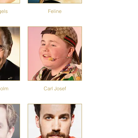
gels
Feline
Holm
Carl Josef