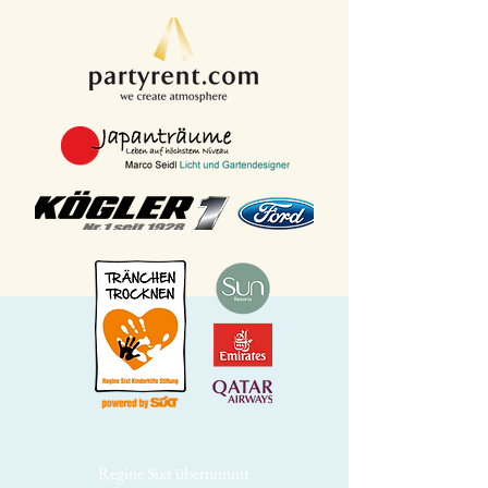
Regine Sixt übernimmt